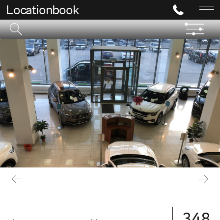
Locationbook
348