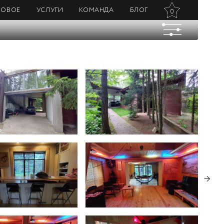
НОВОЕ
УСЛУГИ
КОМАНДА
БЛОГ
0
→