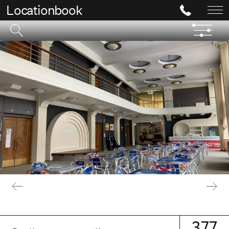
Locationbook
377