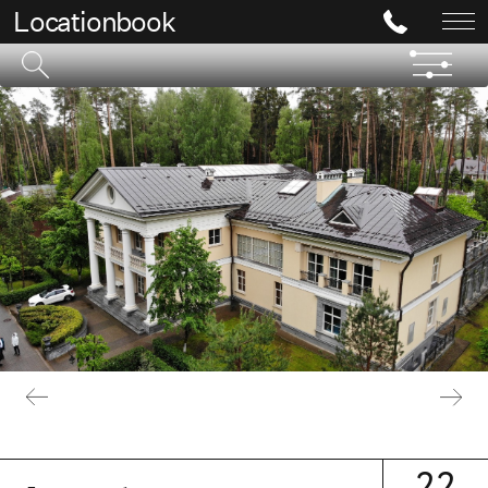
Locationbook
22