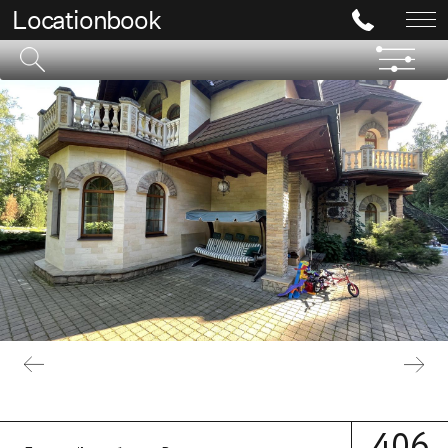
Locationbook
406