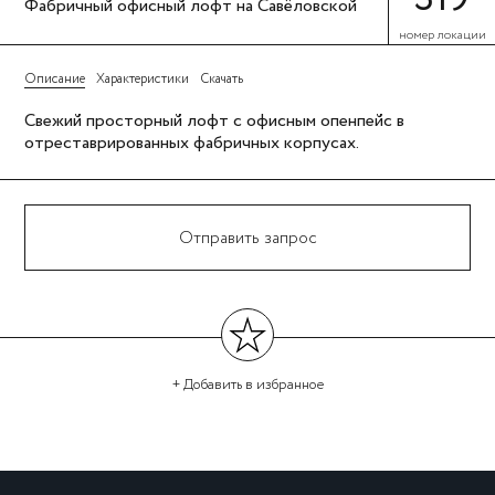
Фабричный офисный лофт на Савёловской
номер локации
Описание
Характеристики
Скачать
Свежий просторный лофт с офисным опенпейс в
отреставрированных фабричных корпусах.
Отправить запрос
+ Добавить
в избранное
←
→