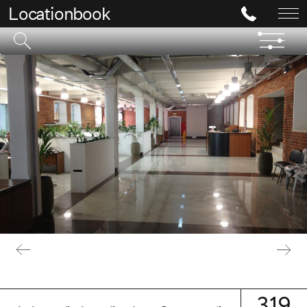
Locationbook
319