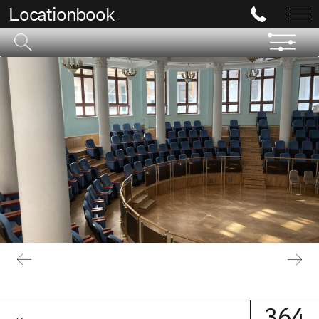
Locationbook
364