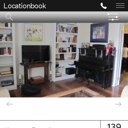
Locationbook
139