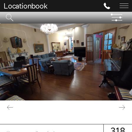
Locationbook
318