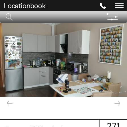
Locationbook
271