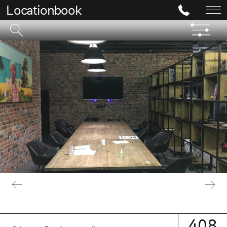
Locationbook
408