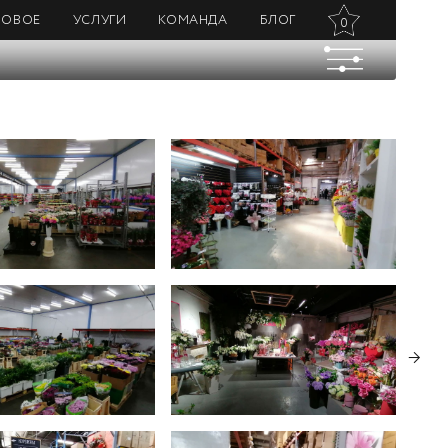
НОВОЕ
УСЛУГИ
КОМАНДА
БЛОГ
0
→