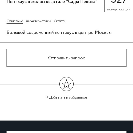
Пентхаус в жилом квартале "Сады Пекина"
номер локации
Описание
Характеристики
Скачать
Большой современный пентахус в центре Москвы.
Отправить запрос
+ Добавить
в избранное
←
→