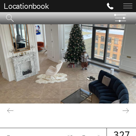
Locationbook
327