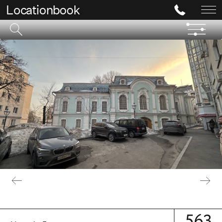
Locationbook
563